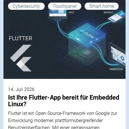
Cybersecurity
Touchpanel
Smart home
14. Juli 2026
Ist Ihre Flutter-App bereit für Embedded
Linux?
Flutter ist ein Open-Source-Framework von Google zur
Entwicklung moderner, plattformübergreifender
Benutzeroberflächen. Mit einer gemeinsamen