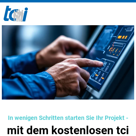
In wenigen Schritten starten Sie Ihr Projekt -
mit dem kostenlosen tci