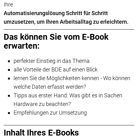
Ihre
Automatisierungslösung Schritt für Schritt
umzusetzen, um Ihren Arbeitsalltag zu erleichtern.
Das können Sie vom E-Book
erwarten:
perfekter Einstieg in das Thema
alle Vorteile der BDE auf einen Blick
lernen Sie die Möglichkeiten kennen - Wo können
welche Daten erfasst werden?
Tipps aus erster Hand: Was gibt es in Sachen
Hardware zu beachten?
Empfehlungen zur Umsetzung
Inhalt Ihres E-Books