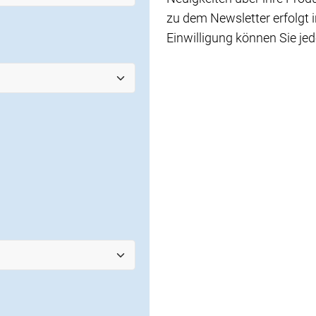
zu dem Newsletter erfolgt i
Einwilligung können Sie je