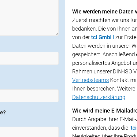
Wie werden meine Daten 
Zuerst möchten wir uns fü
bedanken. Die von Ihnen a
von der
tci GmbH
zur Erste
Daten werden in unserer Wa
gespeichert. Anschließend 
personalisiertes Angebot u
Rahmen unserer DIN-ISO Ve
Vertriebsteams
Kontakt mi
Ihnen besprechen. Weitere 
Datenschutzerklärung
.
Wie wird meine E-Mailadr
ge?
Durch Angabe Ihrer E-Mail-
einverstanden, dass die
tc
Neuigkeiten über ihre Prod