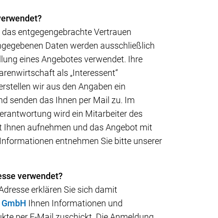
verwendet?
r das entgegengebrachte Vertrauen
ngegebenen Daten werden ausschließlich
llung eines Angebotes verwendet. Ihre
renwirtschaft als „Interessent“
erstellen wir aus den Angaben ein
nd senden das Ihnen per Mail zu. Im
rantwortung wird ein Mitarbeiter des
t Ihnen aufnehmen und das Angebot mit
Informationen entnehmen Sie bitte unserer
esse verwendet?
Adresse erklären Sie sich damit
i GmbH
Ihnen Informationen und
ukte per E-Mail zuschickt. Die Anmeldung