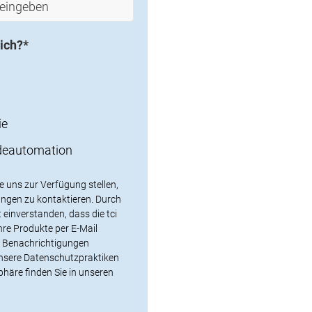
ich?
*
ie
udeautomation
e uns zur Verfügung stellen,
ungen zu kontaktieren. Durch
 einverstanden, dass die tci
re Produkte per E-Mail
en Benachrichtigungen
nsere Datenschutzpraktiken
häre finden Sie in unseren