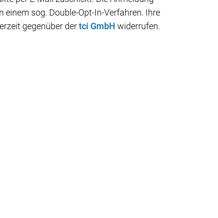
n einem sog. Double-Opt-In-Verfahren. Ihre
derzeit gegenüber der
tci GmbH
widerrufen.