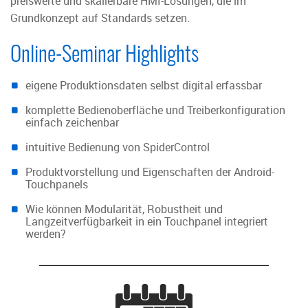
preiswerte und skalierbare HMI-Lösungen, die im
Grundkonzept auf Standards setzen.
Online-Seminar Highlights
eigene Produktionsdaten selbst digital erfassbar
komplette Bedienoberfläche und Treiberkonfiguration
einfach zeichenbar
intuitive Bedienung von SpiderControl
Produktvorstellung und Eigenschaften der Android-
Touchpanels
Wie können Modularität, Robustheit und
Langzeitverfügbarkeit in ein Touchpanel integriert
werden?