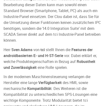
Bearbeitung dieser Daten kann man sowohl einen
Standard Browser (Smartphone, Tablet, PC) als auch ein
Industrie-Panel einsetzen. Der Clou dabei ist, dass Sie für
die Umsetzung dieser Funktionen keinen zusätzlichen IPC
benötigen, sondern die ‘I4.0 Integration Suite’ mit dem
SCADA Server direkt auf dem tci Industrie-Panel betreiben
können.
Herr
Sven Adams
von
tci
stellt Ihnen die
Features der
androidbasierten E- und H-ST-Serie
vor. Dabei erklärt er,
welche Produkteigenschaften in Bezug auf
Robustheit
und Zuverlässigkeit
eine Rolle spielen.
In der modernen Maschinensteuerung verlangen die
Hersteller eine lange
Verfügbarkeit
des HMI, sowie
mechanische
Kompatibilität
. Des Weiteren ist die
Kompatibilität zu unterschiedlichen SPS-Lösungen eine
wichtige Komponente. Trotz Modularität bietet tci