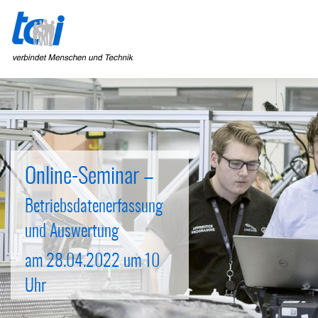
Online-Seminar –
Betriebsdatenerfassung
und Auswertung
am 28.04.2022 um 10
Uhr